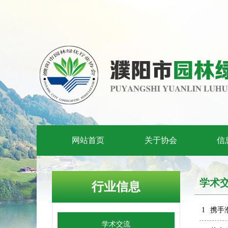
网站首页
关于协会
信
学术
行业信息
1
携手
学术交流