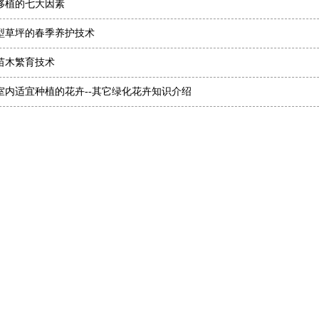
移植的七大因素
型草坪的春季养护技术
苗木繁育技术
室内适宜种植的花卉--其它绿化花卉知识介绍