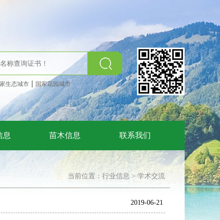
|
家生态城市
国家花园城市
信息
苗木信息
联系我们
当前位置：
行业信息
>
学术交流
2019-06-21