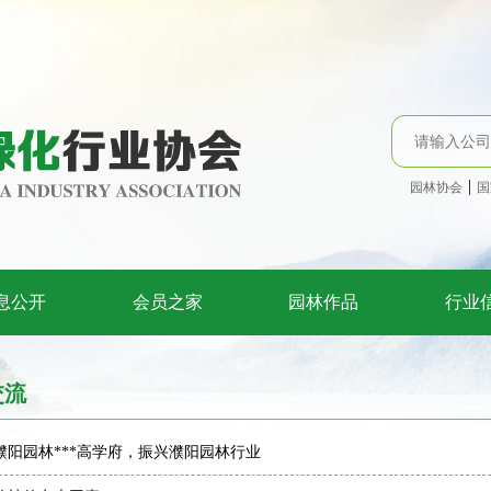
|
园林协会
国
息公开
会员之家
园林作品
行业
交流
濮阳园林***高学府，振兴濮阳园林行业