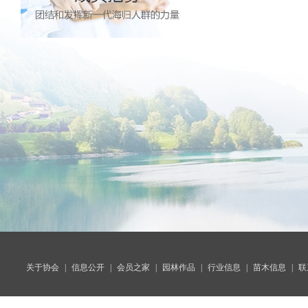
关于协会
|
信息公开
|
会员之家
|
园林作品
|
行业信息
|
苗木信息
|
联