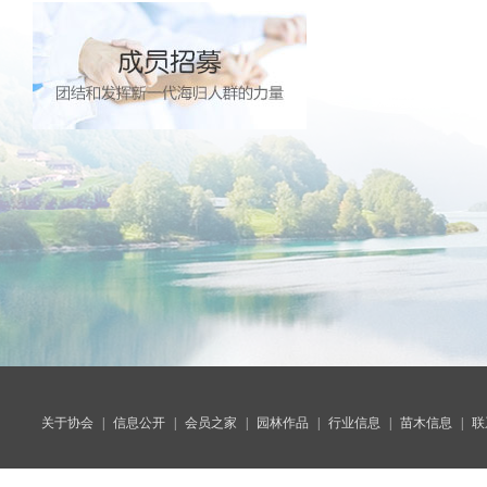
关于协会
|
信息公开
|
会员之家
|
园林作品
|
行业信息
|
苗木信息
|
联