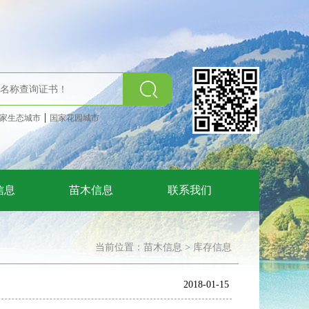
|
家生态城市
国家花园城市
信息
苗木信息
联系我们
当前位置：
苗木信息
>
库存信息
2018-01-15