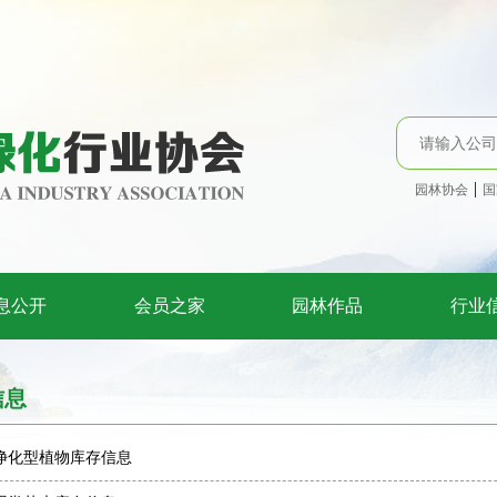
|
园林协会
国
息公开
会员之家
园林作品
行业
信息
净化型植物库存信息