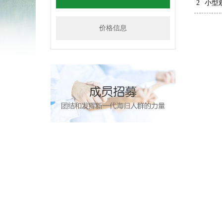
2
小型
价格信息