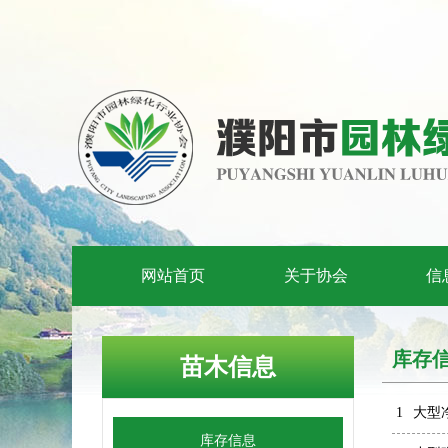
网站首页
关于协会
信
库存
苗木信息
1
大型
库存信息