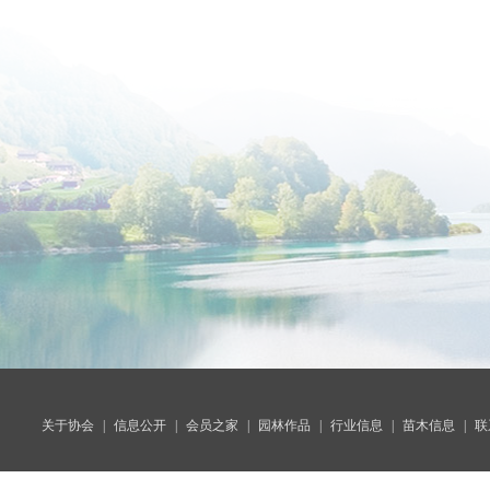
关于协会
|
信息公开
|
会员之家
|
园林作品
|
行业信息
|
苗木信息
|
联