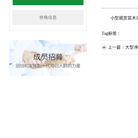
价格信息
小型观赏苗木库
Tag标签：
上一篇：
大型净