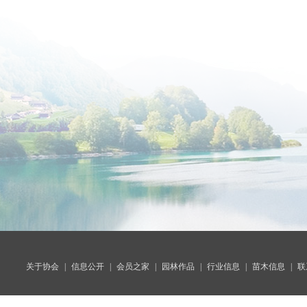
关于协会
|
信息公开
|
会员之家
|
园林作品
|
行业信息
|
苗木信息
|
联